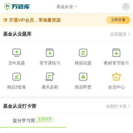
基金从业
开通VIP会员，享海量资源
立即开通
基金从业题库
全部题库
历年真题
章节课练习
模拟试题
教材章节练习
精品3套卷
通关必刷
阅后即焚
会员中心
基金从业打卡营
全部打卡营
提分学习营