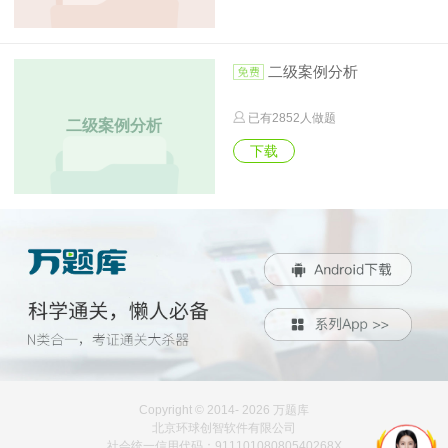
二级案例分析
已有
2852
人做题
二级案例分析
下载
Copyright © 2014-
2026 万题库
北京环球创智软件有限公司
社会统一信用代码：91110108080540268X