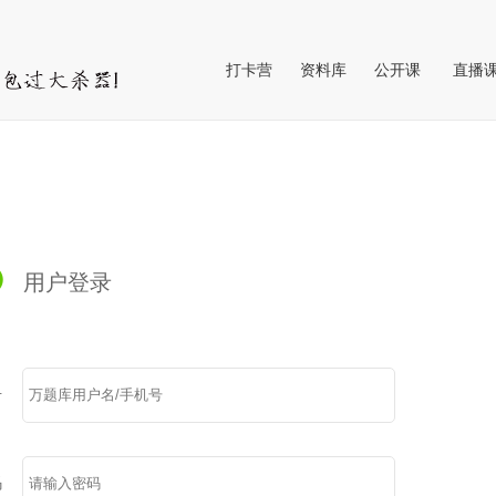
打卡营
资料库
公开课
直播
公开
VIP直
用户登录
号
码