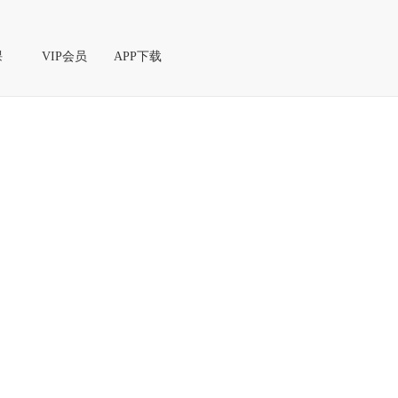
课
VIP会员
APP下载
课
播课