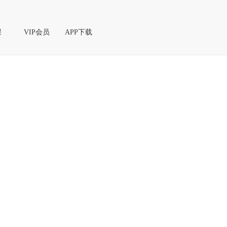
课
VIP会员
APP下载
课
播课