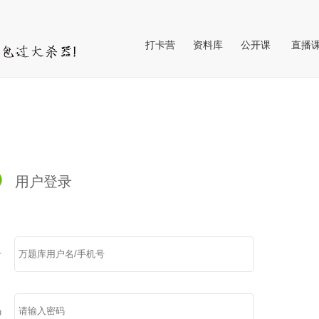
打卡营
资料库
公开课
直播
公开
VIP直
用户登录
号
码