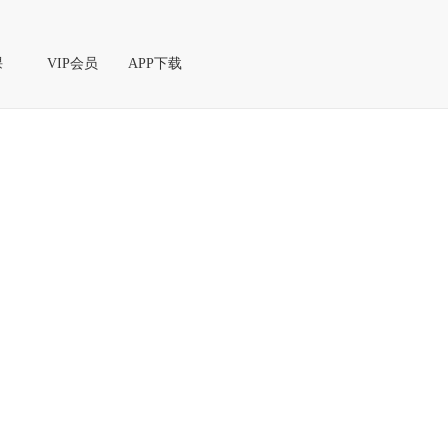
课
VIP会员
APP下载
课
播课