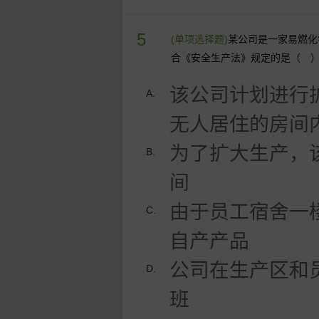
5
(单项选择题)
某公司是一家易燃化
合《安全生产法》规定的是（ 
该公司计划进行
A.
无人居住的房间
为了扩大生产，
B.
间
由于员工宿舍一
C.
自产产品
公司在生产区和
D.
班