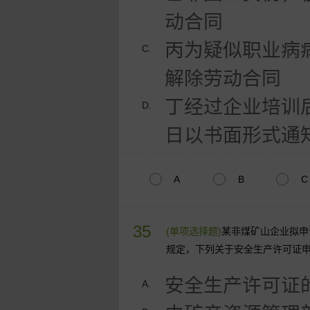
动合同
丙为疑似职业病
C.
解除劳动合同
丁经过企业培训
D.
日以书面形式通
A
B
C
35
(单项选择题)
某非煤矿山企业拟申
规定，下列关于安全生产许可证
安全生产许可证
A.