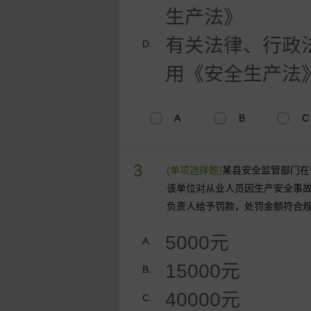
生产法》
有关法律、行政
D.
用《安全生产法
A
B
C
3
(单项选择题)
某县安全监管部门在
该单位对从业人员因生产安全事
负责人给予罚款，处罚金额符合
5000元
A.
15000元
B.
40000元
C.