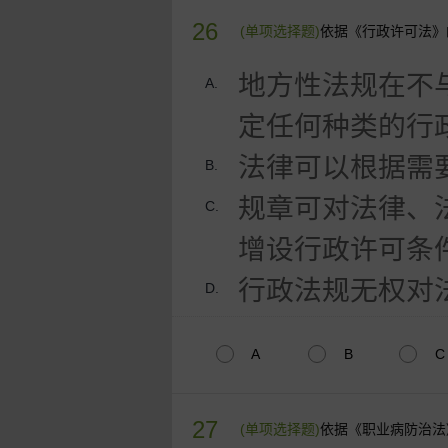
26
(单项选择题)
依据《行政许可法》
地方性法规在不
A.
定任何种类的行
法律可以根据需
B.
规章可对法律、
C.
增设行政许可条
行政法规无权对
D.
A
B
C
27
(单项选择题)
依据《职业病防治法