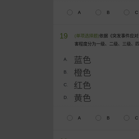
A
B
C
19
(单项选择题)
依据《突发事件应对
害程度分为一级、二级、三级、
蓝色
A.
橙色
B.
红色
C.
黄色
D.
A
B
C