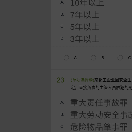
10年以上
A.
7年以上
B.
5年以上
C.
3年以上
D.
A
B
C
23
(单项选择题)
某化工企业因安全生
定，直接负责的主管人员触犯的
重大责任事故罪
A.
重大劳动安全事
B.
危险物品肇事罪
C.