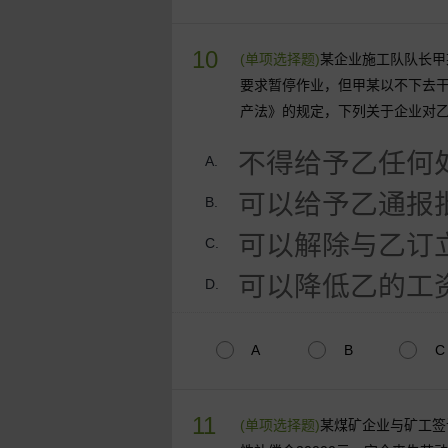
10
(单项选择题)
某企业施工队队长甲
要求暂停作业，但甲某以不下去
产法》的规定，下列关于企业对
不得给予乙任何
A.
可以给予乙通报
B.
可以解除与乙订
C.
可以降低乙的工
D.
A
B
C
11
(单项选择题)
某煤矿企业与矿工签