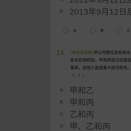
2013年9月12日
D.
A
B
C
14
(单项选择题)
甲公司委托具有安全
安全检测检验，甲将丙提交的报
事故，给他人造成重大经济损失
（ ）。
甲和乙
A.
甲和丙
B.
乙和丙
C.
甲、乙和丙
D.