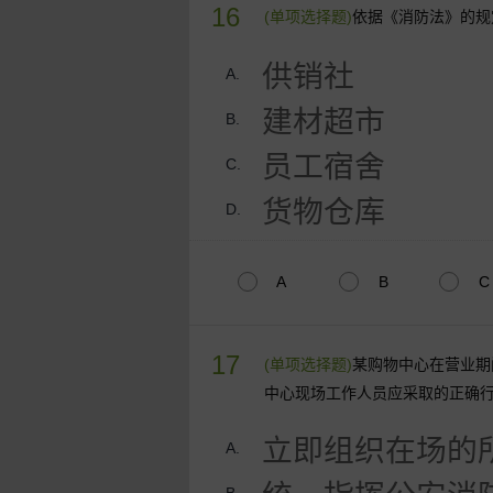
16
(单项选择题)
依据《消防法》的规
供销社
A.
建材超市
B.
员工宿舍
C.
货物仓库
D.
A
B
C
17
(单项选择题)
某购物中心在营业期
中心现场工作人员应采取的正确
立即组织在场的
A.