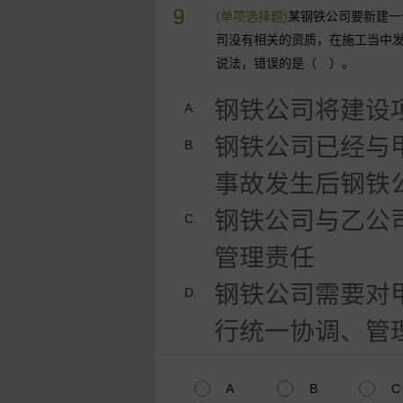
9
(单项选择题)
某钢铁公司要新建一
司没有相关的资质，在施工当中
说法，错误的是（ ）。
钢铁公司将建设
A.
钢铁公司已经与
B.
事故发生后钢铁
钢铁公司与乙公
C.
管理责任
钢铁公司需要对
D.
行统一协调、管
A
B
C