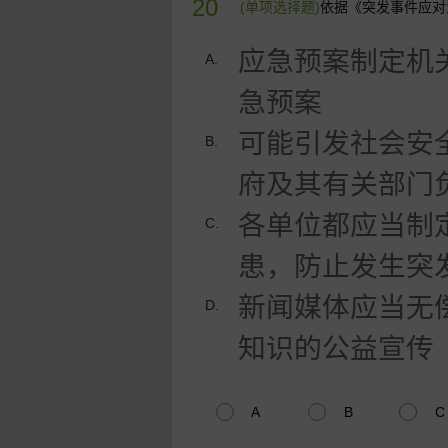
20
(单项选择题)
依据《突发事件应对
应急预案制定机
A.
急预案
可能引发社会安
B.
府及其有关部门
各单位都应当制
C.
患，防止发生突
新闻媒体应当无
D.
知识的公益宣传
A
B
C