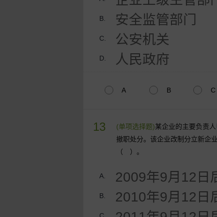
安全监管部门
B.
公安机关
C.
人民政府
D.
A
B
C
13
(单项选择题)
某企业的主要负责人
撤职处分。该企业改制分立新企
（ ）。
2009年9月12日
A.
2010年9月12日
B.
2011年9月12日
C.