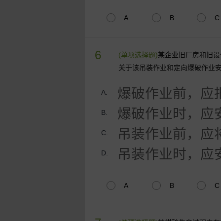
A
B
C
6
(单项选择题)
某企业旧厂房和旧设
关于该吊装作业和定向爆破作业
爆破作业前，应
A.
爆破作业时，应
B.
吊装作业前，应
C.
吊装作业时，应
D.
A
B
C