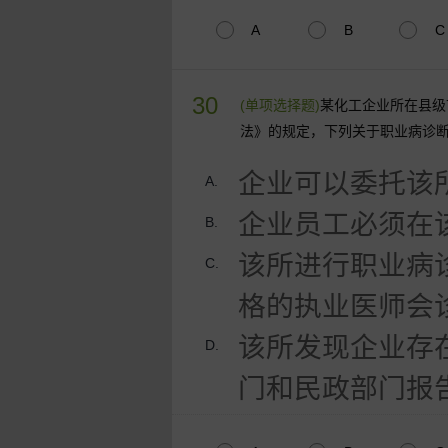
A
B
C
30
(单项选择题)
某化工企业所在县级
法》的规定，下列关于职业病诊
企业可以委托该
A.
企业员工必须在
B.
该所进行职业病
C.
格的执业医师会
该所发现企业存
D.
门和民政部门报