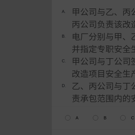
甲公司与乙、丙
A.
丙公司负责该改
电厂分别与甲、
B.
并指定专职安全
甲公司与丁公司
C.
改造项目安全生
乙、丙公司与丁
D.
责承包范围内的
A
B
C