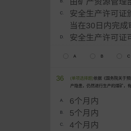
由矿产资源管理
B.
安全生产许可证
C.
当在30日内完
安全生产许可证
D.
A
B
C
36
(单项选择题)
依据《国务院关于预
产隐患，仍然进行生产的煤矿，
6个月内
A.
5个月内
B.
4个月内
C.