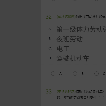
32
(单项选择题)
依据《劳动法》的规
第一级体力劳动
A.
夜班劳动
B.
电工
C.
驾驶机动车
D.
A
B
C
33
(单项选择题)
依据《劳动合同法》
的，应当向劳动者每月支付（ 