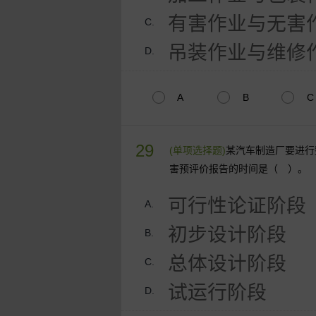
有害作业与无害
C.
吊装作业与维修
D.
A
B
C
29
(单项选择题)
某汽车制造厂要进行
害预评价报告的时间是（ ）。
可行性论证阶段
A.
初步设计阶段
B.
总体设计阶段
C.
试运行阶段
D.