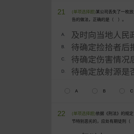
21
(单项选择题)
某公司丢失了一枚放
告的做法，正确的是（ ）。
及时向当地人民
A.
待确定捡拾者后
B.
待确定伤害情况
C.
待确定放射源是
D.
A
B
C
22
(单项选择题)
依据《刑法》的规定
节特别恶劣的，应处有期徒刑（