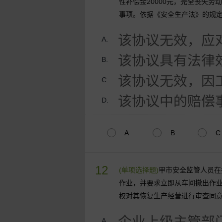
性补偿金20000元，完全丧失劳
事项。依据《安全生产法》的规
该协议无效，应
A.
该协议具有法律
B.
该协议无效，因
C.
该协议中的赔偿
D.
A
B
C
12
(单项选择题)
甲市安全监管人员在
作业，并要求立即从车间撤出作
权对其恢复生产经营进行审查同
企业上级主管部
A.