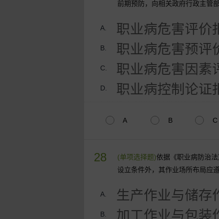
前期预防，向相关政府行政主管
职业病危害评价
A.
职业病危害预评
B.
职业病危害因素
C.
职业病控制论证
D.
A
B
C
28
(单项选择题)
依据《职业病防治法
设立条件外，其作业场所布局应
生产作业与储存
A.
加工作业与包装
B.