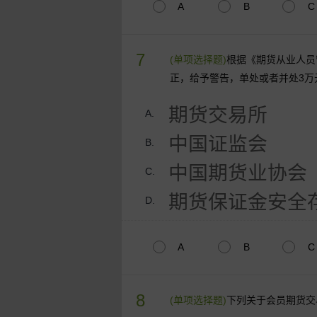
A
B
C
7
(单项选择题)
根据《期货从业人员
正，给予警告，单处或者并处3万
期货交易所
A.
中国证监会
B.
中国期货业协会
C.
期货保证金安全
D.
A
B
C
8
(单项选择题)
下列关于会员期货交