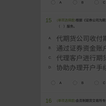
A
B
C
15
(单项选择题)
根据《证券公司为期
（ ）服务。
代期货公司收付
A.
通过证券资金账
B.
代理客户进行期
C.
协助办理开户手
D.
A
B
C
16
(单项选择题)
会员制期货交易所专