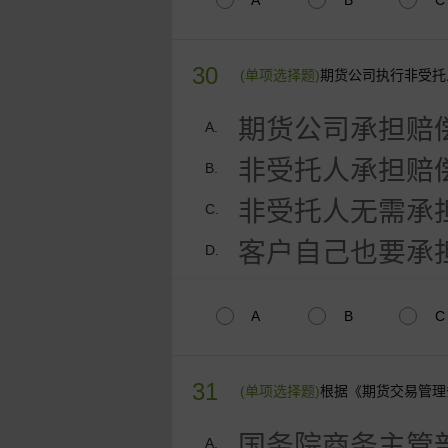
A
B
C
30
(单项选择题)
期货公司执行非受托
期货公司承担赔
A.
非受托人承担赔
B.
非受托人无需承
C.
客户自己也要承
D.
A
B
C
31
(单项选择题)
根据《期货交易管理
国务院商务主管
A.