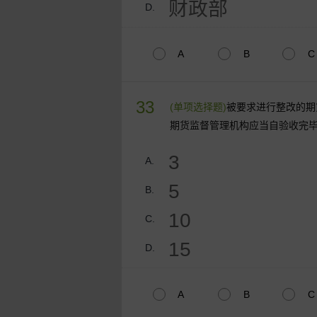
财政部
D.
A
B
C
33
(单项选择题)
被要求进行整改的期
期货监督管理机构应当自验收完
3
A.
5
B.
10
C.
15
D.
A
B
C