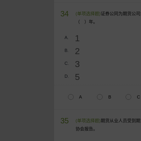
34
(单项选择题)
证券公同为期货公司
（ ）年。
1
A.
2
B.
3
C.
5
D.
A
B
C
35
(单项选择题)
期货从业人员受到期
协会报告。