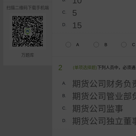
10
扫描二维码下载手机端
5
C.
15
D.
A
B
C
万题库
2
(单项选择题)
下列人员中，必须通
期货公司财务负
A.
期货公司管业部
B.
期货公司监事
C.
期货公司独立董
D.