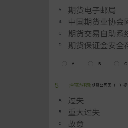
期货电子邮局
A.
中国期货业协会
B.
期货交易自助系
C.
期货保证金安全
D.
A
B
C
5
(单项选择题)
期货公司因（ ）提
过失
A.
重大过失
B.
故意
C.