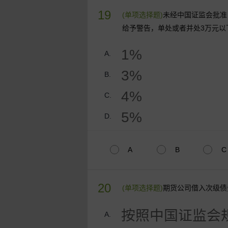
19
(单项选择题)
未经中国证监会批准
给予警告，单处或者并处3万元以
1%
A.
3%
B.
4%
C.
5%
D.
A
B
C
20
(单项选择题)
期货公司借入次级债
按照中国证监会
A.