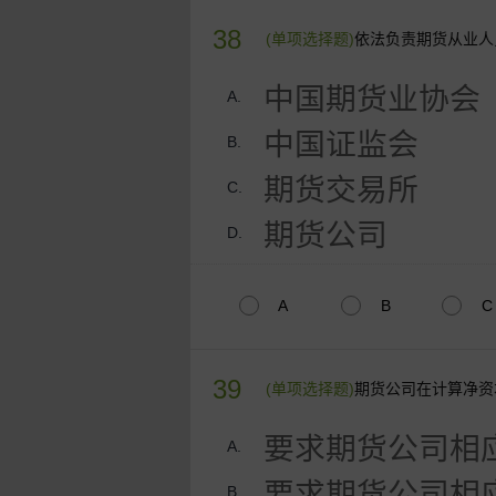
38
(单项选择题)
依法负责期货从业人
中国期货业协会
A.
中国证监会
B.
期货交易所
C.
期货公司
D.
A
B
C
39
(单项选择题)
期货公司在计算净资
要求期货公司相
A.
要求期货公司相
B.