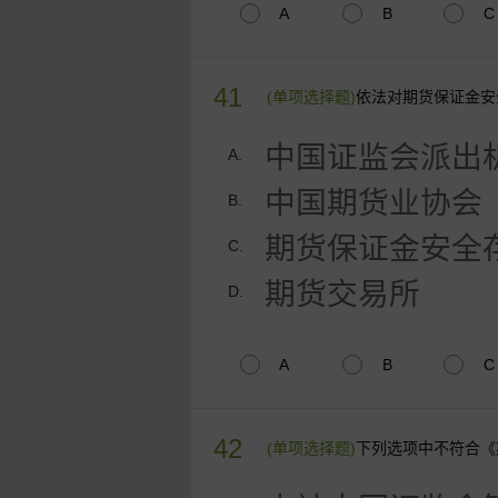
A
B
C
41
(单项选择题)
依法对期货保证金安
中国证监会派出
A.
中国期货业协会
B.
期货保证金安全
C.
期货交易所
D.
A
B
C
42
(单项选择题)
下列选项中不符合《