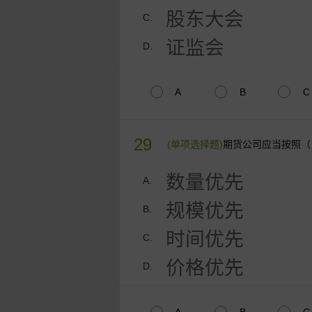
股东大会
C.
证监会
D.
A
B
C
29
(单项选择题)
期货公司应当按照（
数量优先
A.
规模优先
B.
时间优先
C.
价格优先
D.