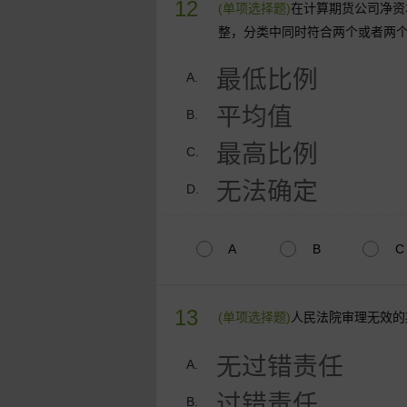
12
(单项选择题)
在计算期货公司净资
整，分类中同时符合两个或者两
最低比例
A.
平均值
B.
最高比例
C.
无法确定
D.
A
B
C
13
(单项选择题)
人民法院审理无效的
无过错责任
A.
过错责任
B.