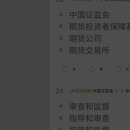
中国证监会
A.
期货投资者保障
B.
期货公司
C.
期货交易所
D.
A
B
C
24
(单项选择题)
中国证监会（ ）中
审查和监督
A.
指导和审查
B.
C.