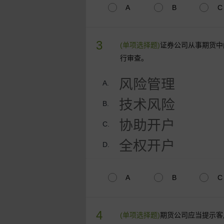
A
B
C
3
(单项选择题)
证券公司从事期货中
行审查。
风险管理
A.
技术风险
B.
协助开户
C.
全权开户
D.
A
B
C
4
(单项选择题)
期货公司应当提示客