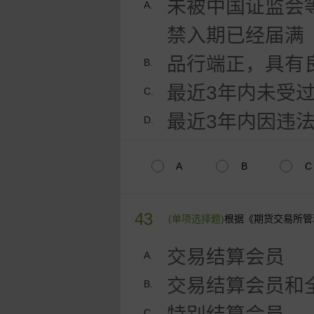
未被中国证监会
A.
禁入期已经届满
品行端正，具有
B.
最近3年内未受
C.
最近3年内因违
D.
A
B
C
43
(单项选择题)
根据《期货交易所管
交易结算会员
A.
交易结算会员和
B.
C.