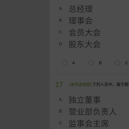
总经理
A.
理事会
B.
会员大会
C.
股东大会
D.
A
B
C
17
(单项选择题)
下列人员中，属于期
独立董事
A.
营业部负责人
B.
监事会主席
C.