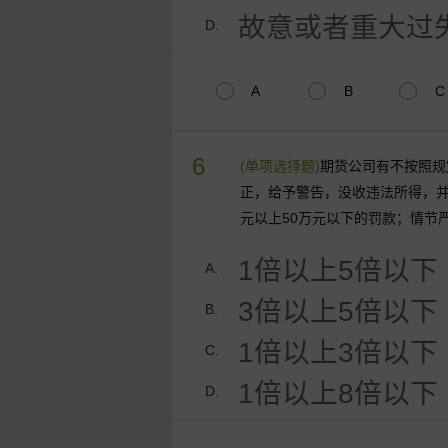
故意或者重大过
D.
A
B
C
6
(单项选择题)
期货公司有不按照规
正，给予警告，没收违法所得，并
元以上50万元以下的罚款；情节
1倍以上5倍以下
A.
3倍以上5倍以下
B.
1倍以上3倍以下
C.
1倍以上8倍以下
D.