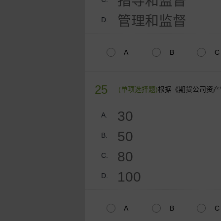
指导和监督
管理和监督
D.
A
B
C
25
(单项选择题)
根据《期货公司资产
30
A.
50
B.
80
C.
100
D.
A
B
C