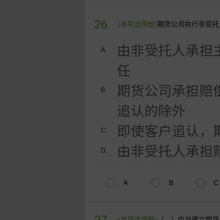
26
(单项选择题)
期货公司执行非受托
由非受托人承担
A.
任
期货公司承担赔
B.
追认的除外
即使客户追认，
C.
由非受托人承担
D.
A
B
C
27
(单项选择题)
（ ）应当建立期货