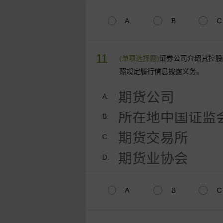
A
B
C
11
(单项选择题)
证券公司介绍其控股
照规定履行信息披露义务。
期货公司
A.
所在地中国证监
B.
期货交易所
C.
期货业协会
D.
A
B
C