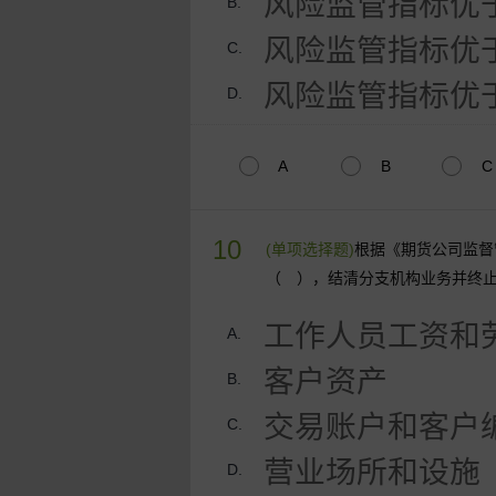
风险监管指标优
B.
风险监管指标优
C.
风险监管指标优
D.
A
B
C
10
(单项选择题)
根据《期货公司监督
（ ），结清分支机构业务并终
工作人员工资和
A.
客户资产
B.
交易账户和客户
C.
营业场所和设施
D.