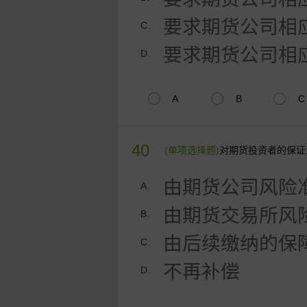
要求期货公司相
C.
要求期货公司相
D.
A
B
C
40
(单项选择题)
对期货投资者的保证
由期货公司风险
A.
由期货交易所风
B.
由后续缴纳的保
C.
不再补偿
D.