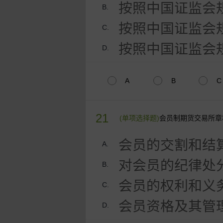
按照中国证监会
B.
按照中国证监会
C.
按照中国证监会
D.
A
B
C
21
(单项选择题)
会员制期货交易所章
会员的交割和结
A.
对会员的纪律处
B.
会员的权利和义
C.
会员资格及其管
D.