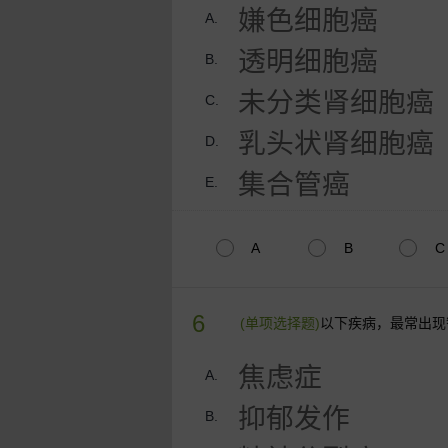
嫌色细胞癌
A.
透明细胞癌
B.
未分类肾细胞癌
C.
乳头状肾细胞癌
D.
集合管癌
E.
A
B
C
6
(单项选择题)
以下疾病，最常出现
焦虑症
A.
抑郁发作
B.