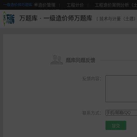
造价管理
|
工程计价
|
工程造价案例分析（土
一级造价师万题库
技术与计量（土建）
|
更多
万题库
·
一级造价师万题库
[ 技术与计量（土建）
题库问题反馈
反馈内容：
联系方式：