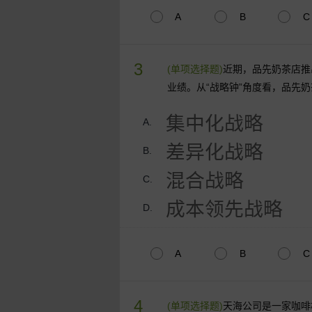
A
B
C
3
(单项选择题)
近期，品先奶茶店推
业绩。从“战略钟”角度看，品先
集中化战略
A.
差异化战略
B.
混合战略
C.
成本领先战略
D.
A
B
C
4
(单项选择题)
天海公司是一家咖啡机