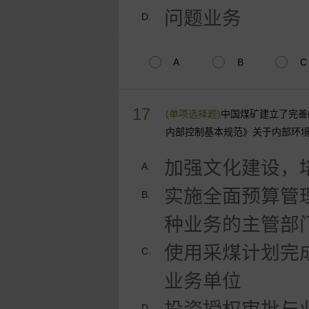
问题业务
D.
A
B
C
17
(单项选择题)
中国煤矿建立了完善
内部控制基本规范》关于内部环
加强文化建设，
A.
实施全面预算管
B.
种业务的主管部
使用采煤计划完
C.
业务单位
D.