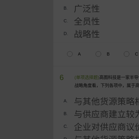
广泛性
B.
全员性
C.
战略性
D.
A
B
C
6
(单项选择题)
高图科技是一家半导
战略角度看，下列各项中，属于
与其他货源策略
A.
与供应商建立较
B.
企业对供应商议
C.