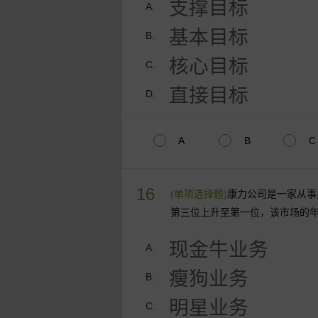
支撑目标
A.
基本目标
B.
核心目标
C.
直接目标
D.
A
B
C
16
(单项选择题)
康力公司是一家从事
第三位上升至第一位，该市场的年
现金牛业务
A.
瘦狗业务
B.
明星业务
C.