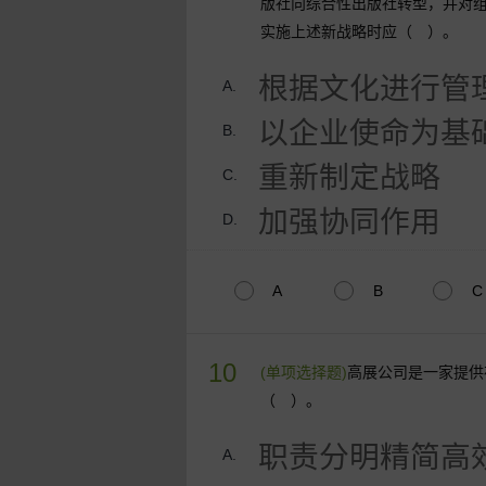
版社向综合性出版社转型，并对
实施上述新战略时应（ ）。
根据文化进行管
A.
以企业使命为基
B.
重新制定战略
C.
加强协同作用
D.
A
B
C
10
(单项选择题)
高展公司是一家提供
（ ）。
职责分明精简高
A.