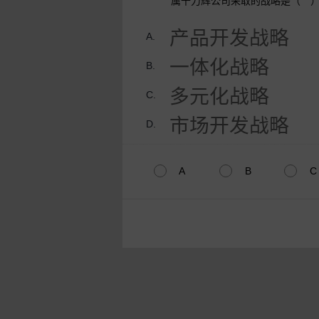
属千力辉公司采取的战略是（ 
产品开发战略
A.
一体化战略
B.
多元化战略
C.
市场开发战略
D.
A
B
C