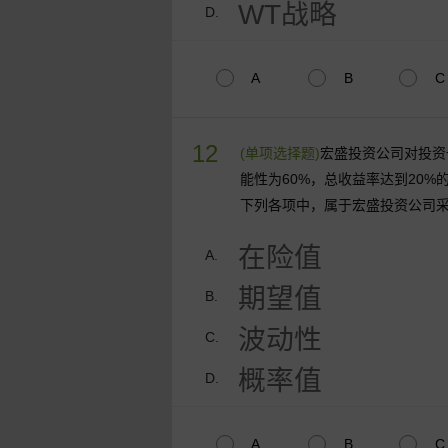
WT战略
D.
A
B
C
12
(单项选择题)
宏盛投资公司对投资
能性为60%，总收益率达到20%的
下列各项中，属于宏盛投资公司
在险值
A.
期望值
B.
波动性
C.
概率值
D.
A
B
C