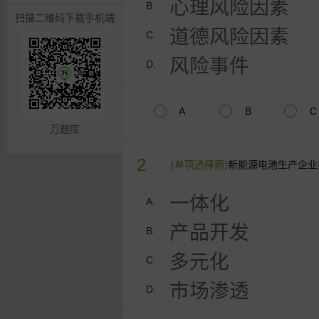
心理风险因素
B.
扫描二维码下载手机端
道德风险因素
C.
风险事件
D.
A
B
C
万题库
2
(单项选择题)
新能源电池生产企业
一体化
A.
产品开发
B.
多元化
C.
市场渗透
D.