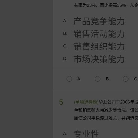
有率为23%，同比提高35%。
产品竞争能力
A.
销售活动能力
B.
销售组织能力
C.
市场决策能力
D.
A
B
C
5
(单项选择题)
华友公司于2006
单和销售额大幅减少等情况，该
而使公司平稳渡过难关，并创造
专业性
A.