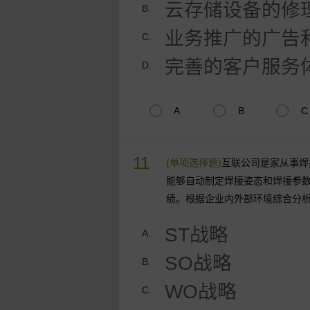
云存储设备的修
B.
业务推广的广告
C.
完善的客户服务
D.
A
B
C
11
(单项选择题)
互联公司是家从事焊
能够自动制定焊接姿态和焊接参
绩。根据企业内外部环境综合分
ST战略
A.
SO战略
B.
WO战略
C.