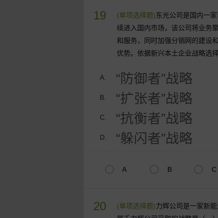
19
(单项选择题)
东光公司是国内一家
续进入国内市场，该公司将业务
和服务，同时加强分销网的建设
优势。依据新兴本土企业战略选
“防御者”战略
A.
“扩张者”战略
B.
“抗衡者”战略
C.
“躲闪者”战略
D.
A
B
C
20
(单项选择题)
力辉公司是一家新能