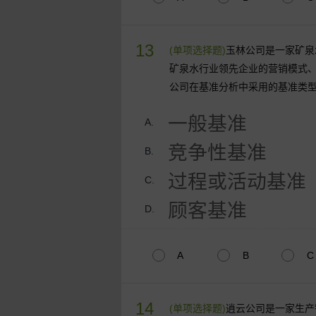
13
(单项选择题)
玉林公司是一家矿泉
矿泉水行业领先企业的营销模式
公司在基准分析中采用的基准类
一般基准
A.
竞争性基准
B.
过程或活动基准
C.
顾客基准
D.
A
B
C
14
(单项选择题)
逍云公司是一家生产