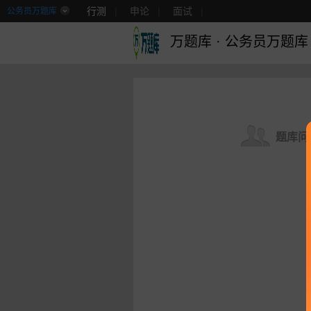
行测
|
申论
|
面试
|
公务员万题库
万题库
·
公务员万题库
题库问