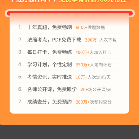
网站声明
|
联系方式
|
帮助中心
|
加入我们
客服电话：010-53720295 010-62168566