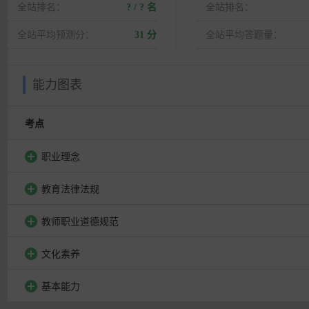
全站排名：
? / ? 名
全站排名：
全站平均预测分：
31 分
全站平均答题量：
能力图表
考点
职业理念
教育法律法规
教师职业道德规范
文化素养
基本能力