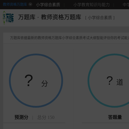
小学综合素质
|
小学教育知识与能力
|
中
教师资格万题库
中学教育知识与能力
|
更多
万题库
·
教师资格万题库
[ 小学综合素质 ]
万题库依据最新的教师资格万题库小学综合素质考试大纲智能评估你的考试能
?
?
道
分
预测分
|
总分 150
答题量