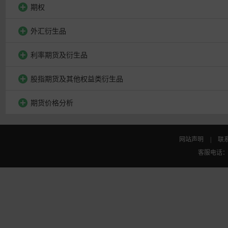
期权
外汇衍生品
利率期货及衍生品
股指期货及其他权益类衍生品
期货价格分析
网站声明
|
联
客服电话：010