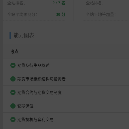
全站排名：
? / ? 名
全站排名：
全站平均预测分：
30 分
全站平均答题量：
能力图表
考点
期货及衍生品概述
期货市场组织结构与投资者
期货合约与期货交易制度
套期保值
期货投机与套利交易