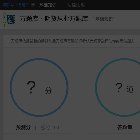
基础知识
|
法律法规
|
期货从业万题库
万题库
·
期货从业万题库
[ 基础知识 ]
万题库依据最新的期货从业万题库基础知识考试大纲智能评估你的考试能力
?
?
道
分
预测分
|
总分 100
答题量