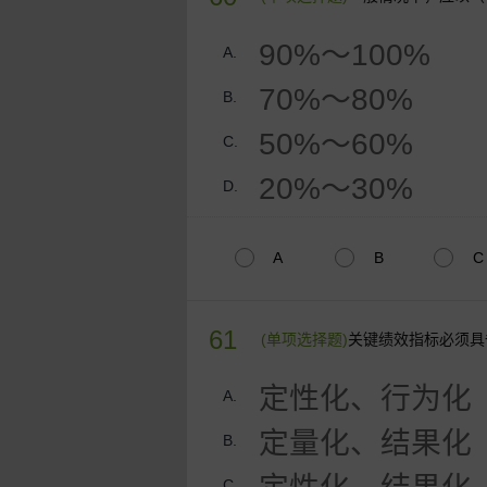
90%～100%
A.
70%～80%
B.
50%～60%
C.
20%～30%
D.
A
B
C
61
(单项选择题)
关键绩效指标必须具
定性化、行为化
A.
定量化、结果化
B.
C.