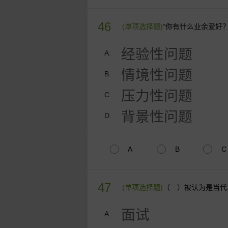
46
(单项选择题)
“你有什么业余爱好
经验性问题
A.
情境性问题
B.
压力性问题
C.
背景性问题
D.
A
B
C
47
(单项选择题)
（ ）被认为是当代
面试
A.