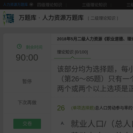
四级理论知识
|
三级理论知识
|
三
人力资源万题库
二级理论知识
|
更多
万题库
·
人力资源万题库
[ 二级理论知识 ]
2018年5月二级人力资源《职业道德、
剩余时间
理论知识 [
0
/100]
90:00
该部分均为选择题，每
（第26～85题）只有一
暂停
两个或两个以上选项是
下次再做
26
(单项选择题)
总人口劳动参与率的
就业人口/（总人
A.
交卷