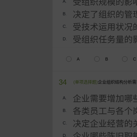
受组织规模的影
A.
决定了组织的管
B.
受技术运用状况
C.
受组织任务量的
D.
A
B
C
34
(单项选择题)
企业组织结构分析需
企业需要增加哪
A.
各类员工与各个
B.
决定企业经营的
C.
企业哪些陈旧职
D.