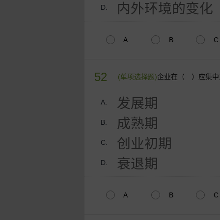
内外环境的变化
D.
A
B
C
52
(单项选择题)
企业在（ ）应集中
发展期
A.
成熟期
B.
创业初期
C.
衰退期
D.
A
B
C