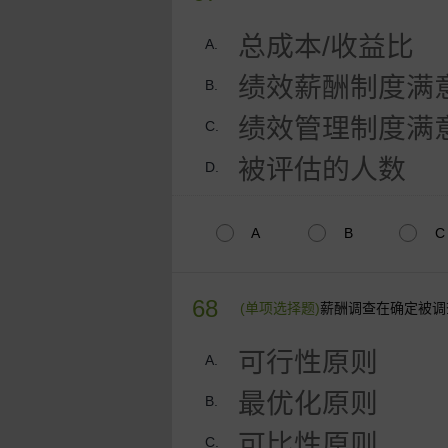
总成本/收益比
A.
绩效薪酬制度满
B.
绩效管理制度满
C.
被评估的人数
D.
A
B
C
68
(单项选择题)
薪酬调查在确定被调
可行性原则
A.
最优化原则
B.
可比性原则
C.