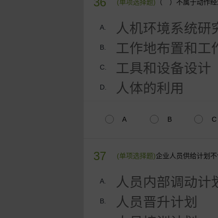
36
(单项选择题)
（ ）不属于动作经
人机环境系统研
A.
工作地布置和工
B.
工具和设备设计
C.
人体的利用
D.
A
B
C
37
(单项选择题)
企业人员供给计划不
人员内部调动计
A.
人员晋升计划
B.