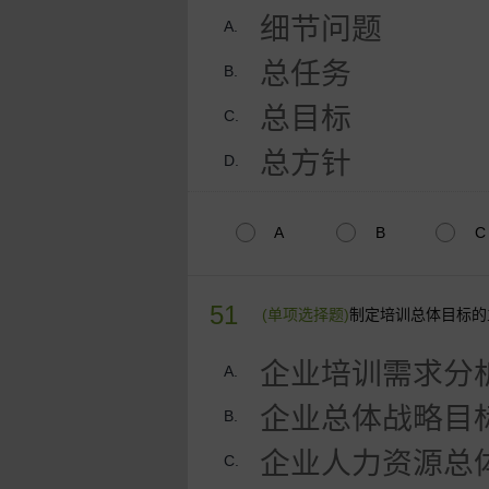
细节问题
A.
总任务
B.
总目标
C.
总方针
D.
A
B
C
51
(单项选择题)
制定培训总体目标的
企业培训需求分
A.
企业总体战略目
B.
企业人力资源总
C.