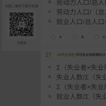
劳动力人口/总人口
B.
扫描二维码下载手机端
劳动力人口/（总
C.
就业人口/总人口×
D.
A
B
C
万题库
27
(单项选择题)
平均失业持续期的计
Σ（失业者×失业
A.
失业人数/Σ（失
B.
Σ（失业者×失业
C.
就业人数/Σ（失
D.