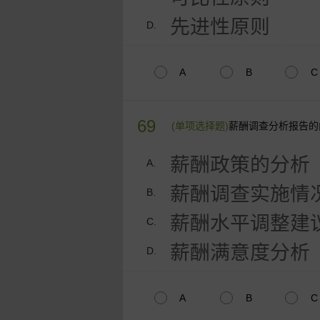
先进性原则
D.
A
B
C
69
(单项选择题)
薪酬调查分析报告的
薪酬政策的分析
A.
薪酬调查实施情
B.
薪酬水平调整建
C.
薪酬满意度分析
D.
A
B
C