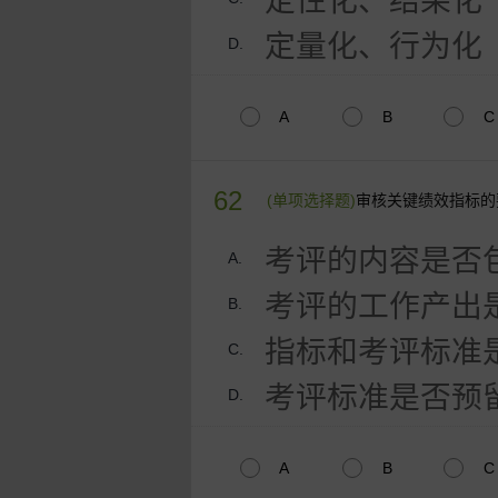
定性化、结果化
定量化、行为化
D.
A
B
C
62
(单项选择题)
审核关键绩效指标的
考评的内容是否
A.
考评的工作产出
B.
指标和考评标准
C.
考评标准是否预
D.
A
B
C