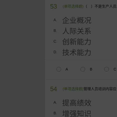
53
(单项选择题)
（ ）不是生产人员
企业概况
A.
人际关系
B.
创新能力
C.
技术能力
D.
A
B
C
54
(单项选择题)
管理人员培训内容应
提高绩效
A.
增强知识
B.