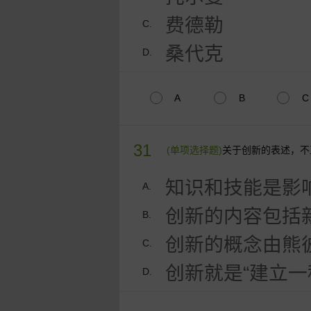
费德勒
C.
桑代克
D.
A
B
C
31
(单项选择题)
关于创新的表述，不
知识和技能是影
A.
创新的内容包括
B.
创新的概念由熊彼
C.
创新就是“建立一
D.