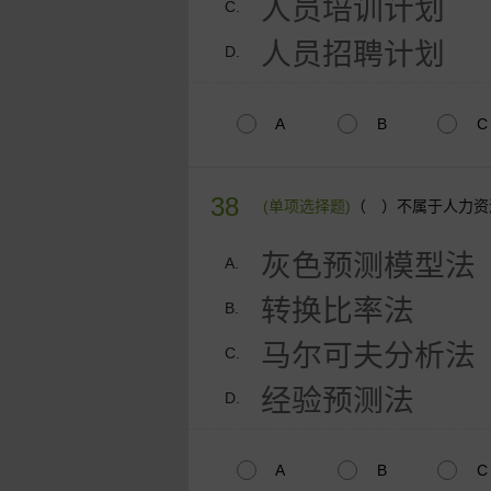
人员培训计划
C.
人员招聘计划
D.
A
B
C
38
(单项选择题)
（ ）不属于人力资
灰色预测模型法
A.
转换比率法
B.
马尔可夫分析法
C.
经验预测法
D.
A
B
C