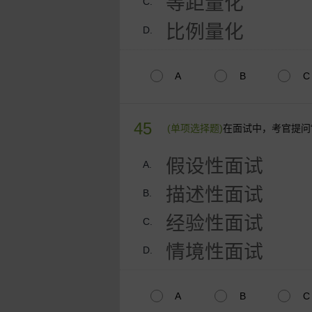
等距量化
C.
比例量化
D.
A
B
C
45
(单项选择题)
在面试中，考官提问
假设性面试
A.
描述性面试
B.
经验性面试
C.
情境性面试
D.
A
B
C