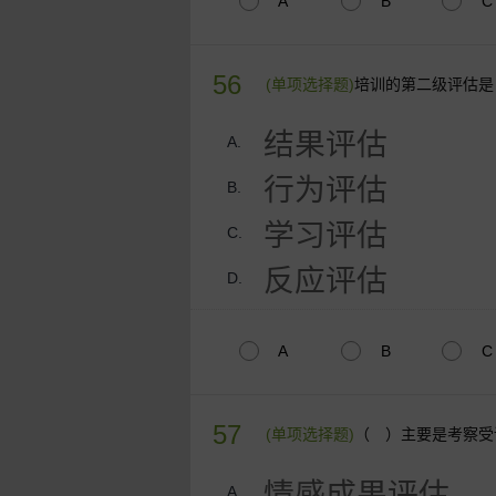
A
B
C
56
(单项选择题)
培训的第二级评估是
结果评估
A.
行为评估
B.
学习评估
C.
反应评估
D.
A
B
C
57
(单项选择题)
（ ）主要是考察受
情感成果评估
A.