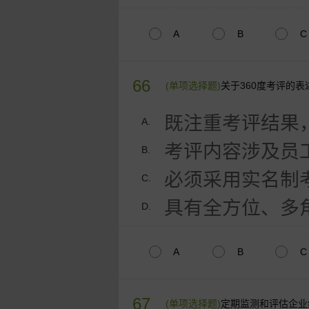
A
B
C
66
(单项选择题)
关于360度考评的
既注重考评结果
A.
考评内容涉及员
B.
必须采用实名制
C.
具有全方位、多
D.
A
B
C
67
(单项选择题)
定期监测和评估企业