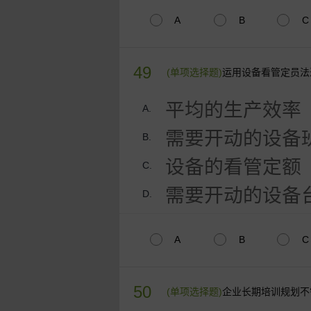
A
B
C
49
(单项选择题)
运用设备看管定员法
平均的生产效率
A.
需要开动的设备
B.
设备的看管定额
C.
需要开动的设备
D.
A
B
C
50
(单项选择题)
企业长期培训规划不