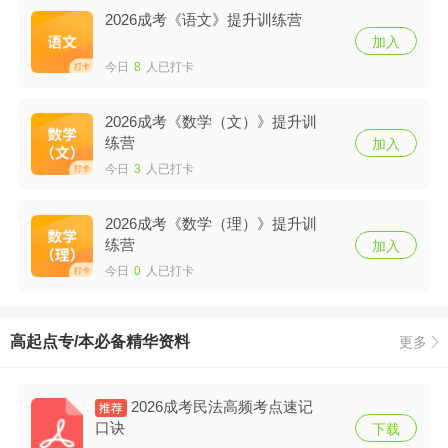
2026成考《语文》提升训练营
加入
今日
8
人已打卡
2026成考《数学（文）》提升训
练营
加入
今日
3
人已打卡
2026成考《数学（理）》提升训
练营
加入
今日
0
人已打卡
高起点专/本必备精华资料
更多
2026成考民法高频考点速记
口诀
下载