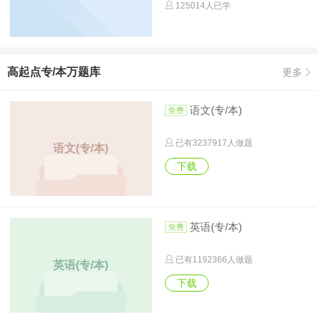
125014人已学
高起点专/本万题库
更多
语文(专/本)
已有
3237917
人做题
语文(专/本)
下载
英语(专/本)
已有
1192366
人做题
英语(专/本)
下载