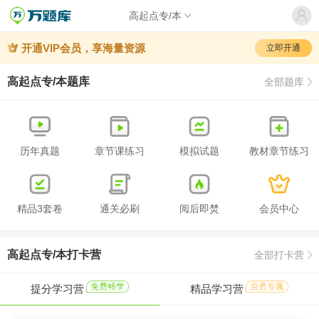
高起点专/本
开通VIP会员，享海量资源
立即开通
高起点专/本题库
全部题库
历年真题
章节课练习
模拟试题
教材章节练习
精品3套卷
通关必刷
阅后即焚
会员中心
高起点专/本打卡营
全部打卡营
提分学习营
精品学习营