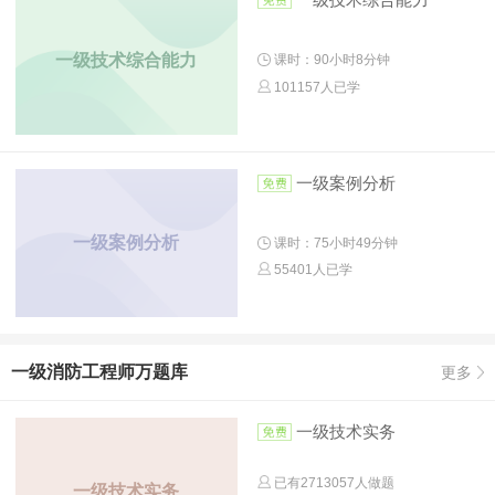
一级技术综合能力
课时：90小时8分钟
101157人已学
一级案例分析
一级案例分析
课时：75小时49分钟
55401人已学
一级消防工程师万题库
更多
一级技术实务
已有
2713057
人做题
一级技术实务