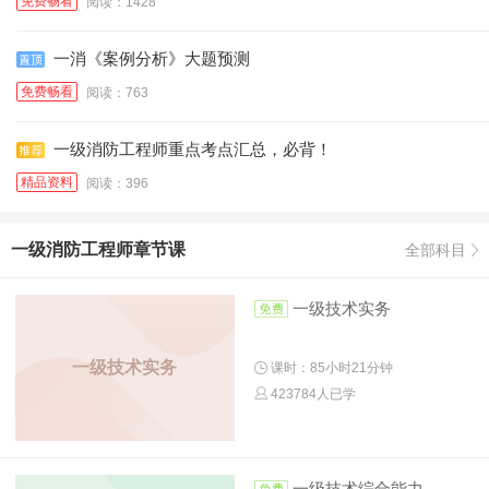
免费畅看
阅读：1428
一消《案例分析》大题预测
免费畅看
阅读：763
一级消防工程师重点考点汇总，必背！
精品资料
阅读：396
一级消防工程师章节课
全部科目
一级技术实务
一级技术实务
课时：85小时21分钟
423784人已学
一级技术综合能力