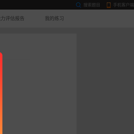
搜索题目
手机客户端
能力评估报告
我的练习