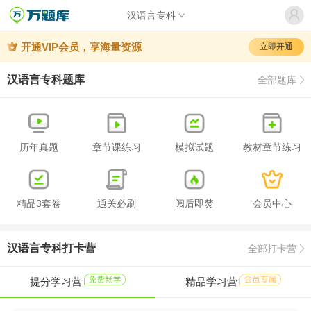
汉语言专科
开通VIP会员，享海量资源
立即开通
汉语言专科题库
全部题库
历年真题
章节课练习
模拟试题
教材章节练习
精品3套卷
通关必刷
阅后即焚
会员中心
汉语言专科打卡营
全部打卡营
提分学习营
精品学习营