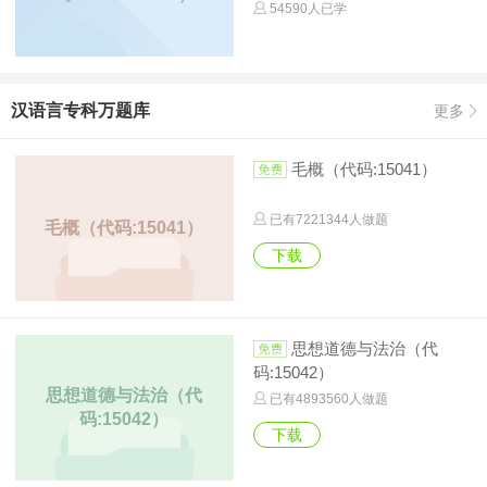
54590人已学
汉语言专科万题库
更多
毛概（代码:15041）
已有
7221344
人做题
毛概（代码:15041）
下载
思想道德与法治（代
码:15042）
思想道德与法治（代
已有
4893560
人做题
码:15042）
下载