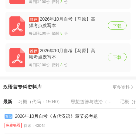
每日限100份 仅剩
3
份
2026年10月自考【马原】高
频考点默写本
下载
每日限100份 仅剩
8
份
2026年10月自考【马原】高
频考点默写本
下载
每日限100份 仅剩
8
份
汉语言专科资料库
更多资料
最新
习概（代码：15040）
思想道德与法治（代
毛概（代
码:15042）
2026年10月自考《古代汉语》章节必考题
免费畅看
阅读：43045